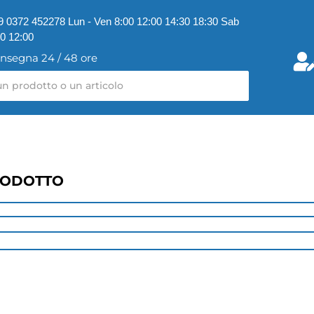
9 0372 452278 Lun - Ven 8:00 12:00 14:30 18:30 Sab
00 12:00
nsegna 24 / 48 ore
RODOTTO