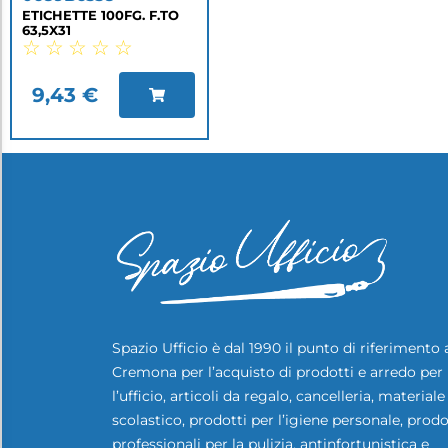
ETICHETTE 100FG. F.TO
63,5X31
☆
☆
☆
☆
☆
9,43
€
Spazio Ufficio è dal 1990 il punto di riferimento 
Cremona per l’acquisto di prodotti e arredo per
l’ufficio, articoli da regalo, cancelleria, materiale
scolastico, prodotti per l’igiene personale, prodo
professionali per la pulizia, antinfortunistica e