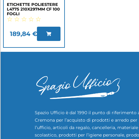
ETICHETTE POLIESTERE
L4775 210X297MM CF 100
FOGLI
☆
☆
☆
☆
☆
189,84
€
Spazio Ufficio è dal 1990 il punto di riferimento 
Cremona per l’acquisto di prodotti e arredo per
l’ufficio, articoli da regalo, cancelleria, materiale
scolastico, prodotti per l’igiene personale, prodo