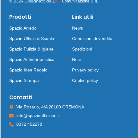
© 2024 Disegnato da
Z
AG
Comunicazione SRL
Prodotti
Link utili
Spazio Arredo
News
Spazio Ufficio & Scuola
Condizioni di vendita
Spazio Pulizia & Igiene
Spedizioni
Spazio Antinfortunistica
Resi
Spazio Idea Regalo
Privacy policy
Spazio Stampa
Cookie policy
Contatti
Via Rosario, 4/A 26100 CREMONA
info@spazioufficiosrl.it
0372 452278