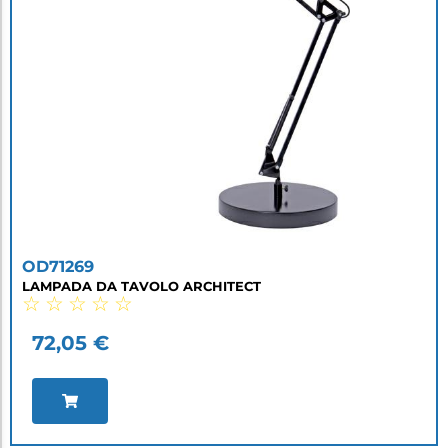
OD71269
LAMPADA DA TAVOLO ARCHITECT
☆
☆
☆
☆
☆
72,05
€