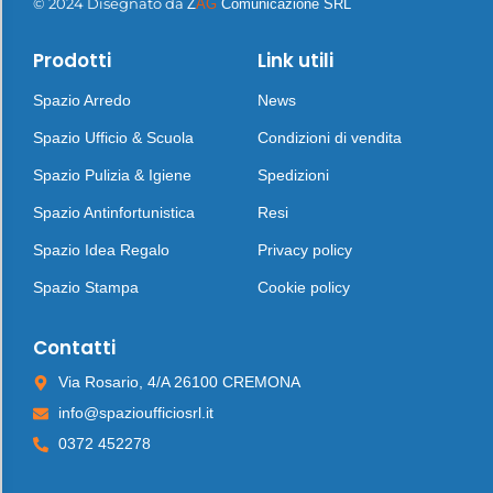
© 2024 Disegnato da
Z
AG
Comunicazione SRL
Prodotti
Link utili
Spazio Arredo
News
Spazio Ufficio & Scuola
Condizioni di vendita
Spazio Pulizia & Igiene
Spedizioni
Spazio Antinfortunistica
Resi
Spazio Idea Regalo
Privacy policy
Spazio Stampa
Cookie policy
Contatti
Via Rosario, 4/A 26100 CREMONA
info@spazioufficiosrl.it
0372 452278