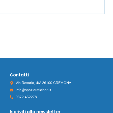
Contatti
Via Rosario, 4/A 26100 CREMONA
info@spazioufficiosrl.it
0372 452278
Iscriviti alla newsletter