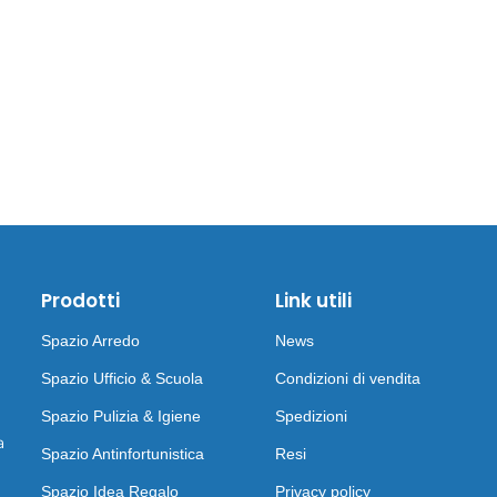
Prodotti
Link utili
Spazio Arredo
News
Spazio Ufficio & Scuola
Condizioni di vendita
Spazio Pulizia & Igiene
Spedizioni
a
Spazio Antinfortunistica
Resi
Spazio Idea Regalo
Privacy policy