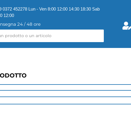
9 0372 452278 Lun - Ven 8:00 12:00 14:30 18:30 Sab
00 12:00
nsegna 24 / 48 ore
RODOTTO