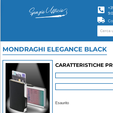
+3
9:
Co
MONDRAGHI ELEGANCE BLACK
CARATTERISTICHE P
Esaurito