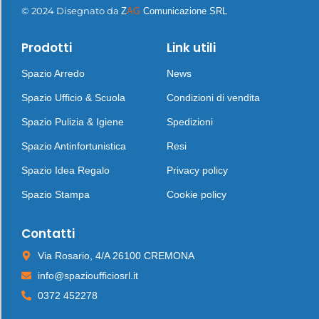
© 2024 Disegnato da
Z
AG
Comunicazione SRL
Prodotti
Link utili
Spazio Arredo
News
Spazio Ufficio & Scuola
Condizioni di vendita
Spazio Pulizia & Igiene
Spedizioni
Spazio Antinfortunistica
Resi
Spazio Idea Regalo
Privacy policy
Spazio Stampa
Cookie policy
Contatti
Via Rosario, 4/A 26100 CREMONA
info@spazioufficiosrl.it
0372 452278