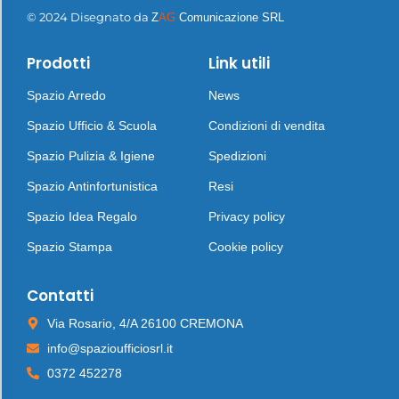
© 2024 Disegnato da
Z
AG
Comunicazione SRL
Prodotti
Link utili
Spazio Arredo
News
Spazio Ufficio & Scuola
Condizioni di vendita
Spazio Pulizia & Igiene
Spedizioni
Spazio Antinfortunistica
Resi
Spazio Idea Regalo
Privacy policy
Spazio Stampa
Cookie policy
Contatti
Via Rosario, 4/A 26100 CREMONA
info@spazioufficiosrl.it
0372 452278