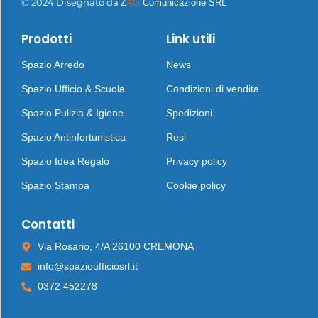
© 2024 Disegnato da
Z
AG
Comunicazione SRL
Prodotti
Link utili
Spazio Arredo
News
Spazio Ufficio & Scuola
Condizioni di vendita
Spazio Pulizia & Igiene
Spedizioni
Spazio Antinfortunistica
Resi
Spazio Idea Regalo
Privacy policy
Spazio Stampa
Cookie policy
Contatti
Via Rosario, 4/A 26100 CREMONA
info@spazioufficiosrl.it
0372 452278