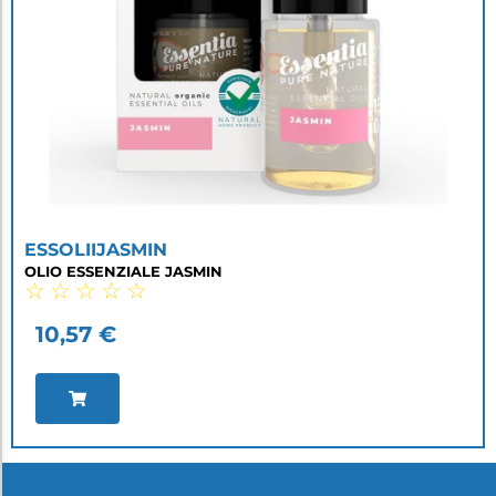
ESSOLIIJASMIN
OLIO ESSENZIALE JASMIN
☆
☆
☆
☆
☆
10,57
€