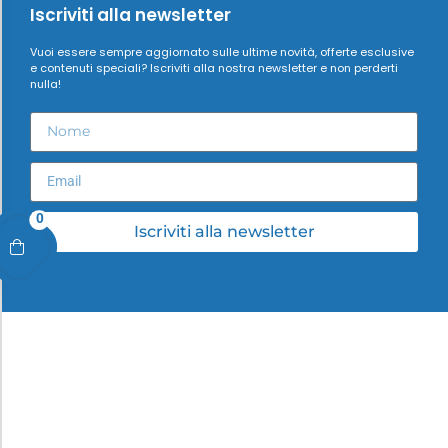
Iscriviti alla newsletter
Vuoi essere sempre aggiornato sulle ultime novità, offerte esclusive
e contenuti speciali? Iscriviti alla nostra newsletter e non perderti
nulla!
0
Iscriviti alla newsletter