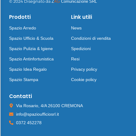
© 2024 Disegnato da
Z
AG
Comunicazione SRL
Prodotti
Link utili
Spazio Arredo
News
Spazio Ufficio & Scuola
Condizioni di vendita
Spazio Pulizia & Igiene
Spedizioni
Spazio Antinfortunistica
Resi
Spazio Idea Regalo
Privacy policy
Spazio Stampa
Cookie policy
Contatti
Via Rosario, 4/A 26100 CREMONA
info@spazioufficiosrl.it
0372 452278