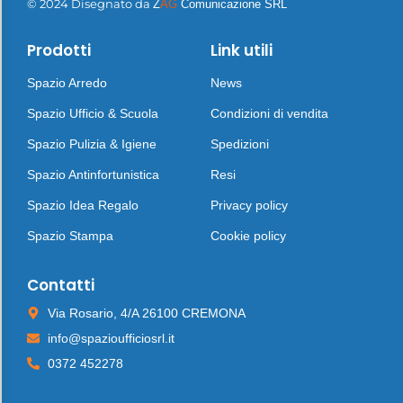
© 2024 Disegnato da
Z
AG
Comunicazione SRL
Prodotti
Link utili
Spazio Arredo
News
Spazio Ufficio & Scuola
Condizioni di vendita
Spazio Pulizia & Igiene
Spedizioni
Spazio Antinfortunistica
Resi
Spazio Idea Regalo
Privacy policy
Spazio Stampa
Cookie policy
Contatti
Via Rosario, 4/A 26100 CREMONA
info@spazioufficiosrl.it
0372 452278