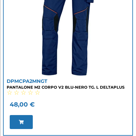
DPMCPA2MNGT
PANTALONE M2 CORPO V2 BLU-NERO TG. L DELTAPLUS
☆
☆
☆
☆
☆
48,00
€