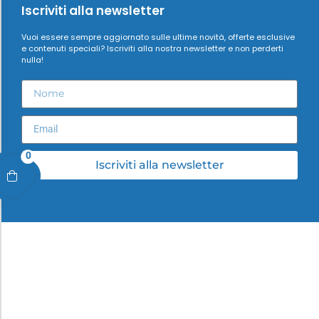
Iscriviti alla newsletter
Vuoi essere sempre aggiornato sulle ultime novità, offerte esclusive
e contenuti speciali? Iscriviti alla nostra newsletter e non perderti
nulla!
0
Iscriviti alla newsletter