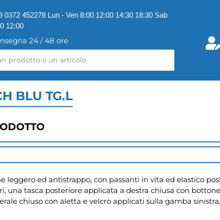
9 0372 452278 Lun - Ven 8:00 12:00 14:30 18:30 Sab
00 12:00
nsegna 24 / 48 ore
H BLU TG.L
RODOTTO
 leggero ed antistrappo, con passanti in vita ed elastico post
ri, una tasca posteriore applicata a destra chiusa con botton
ale chiuso con aletta e velcro applicati sulla gamba sinistra, 