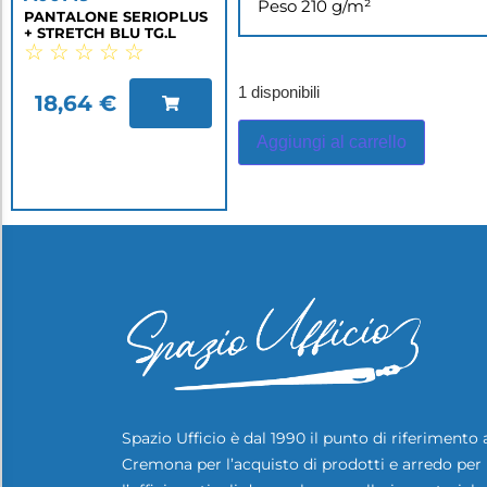
Peso 210 g/m²
PANTALONE SERIOPLUS
+ STRETCH BLU TG.L
☆
☆
☆
☆
☆
1 disponibili
18,64
€
Aggiungi al carrello
Spazio Ufficio è dal 1990 il punto di riferimento 
Cremona per l’acquisto di prodotti e arredo per