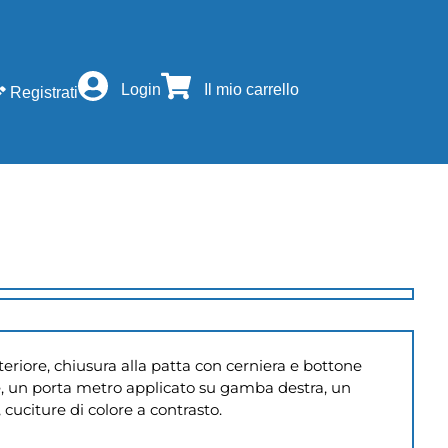
Login
Il mio carrello
Registrati
eriore, chiusura alla patta con cerniera e bottone 
e, un porta metro applicato su gamba destra, un 
cuciture di colore a contrasto.
