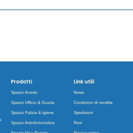
Prodotti
Link utili
Spazio Arredo
News
Spazio Ufficio & Scuola
Condizioni di vendita
Spazio Pulizia & Igiene
Spedizioni
a
Spazio Antinfortunistica
Resi
Spazio Idea Regalo
Privacy policy