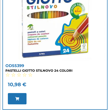
OD55399
PASTELLI GIOTTO STILNOVO 24 COLORI
☆
☆
☆
☆
☆
10,98
€