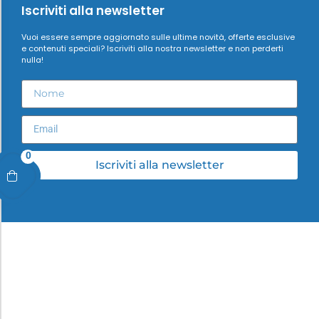
Iscriviti alla newsletter
Vuoi essere sempre aggiornato sulle ultime novità, offerte esclusive
e contenuti speciali? Iscriviti alla nostra newsletter e non perderti
nulla!
0
Iscriviti alla newsletter