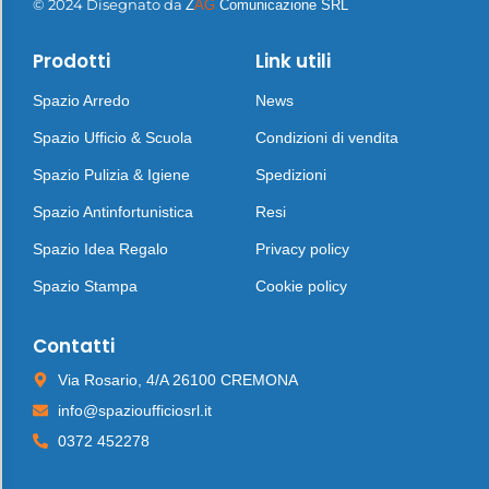
© 2024 Disegnato da
Z
AG
Comunicazione SRL
Prodotti
Link utili
Spazio Arredo
News
Spazio Ufficio & Scuola
Condizioni di vendita
Spazio Pulizia & Igiene
Spedizioni
Spazio Antinfortunistica
Resi
Spazio Idea Regalo
Privacy policy
Spazio Stampa
Cookie policy
Contatti
Via Rosario, 4/A 26100 CREMONA
info@spazioufficiosrl.it
0372 452278