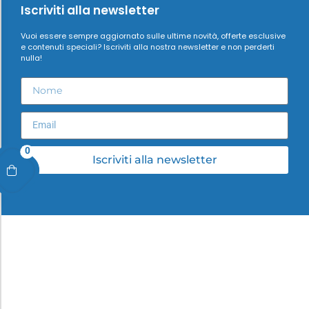
Iscriviti alla newsletter
Vuoi essere sempre aggiornato sulle ultime novità, offerte esclusive
e contenuti speciali? Iscriviti alla nostra newsletter e non perderti
nulla!
0
Iscriviti alla newsletter