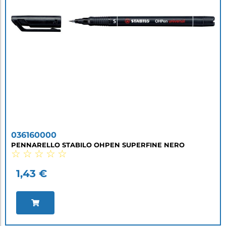
036160000
PENNARELLO STABILO OHPEN SUPERFINE NERO
☆
☆
☆
☆
☆
1,43
€