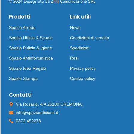
© 2024 Disegnato da
Z
AG
Comunicazione SRL
Prodotti
Link utili
Spazio Arredo
News
Spazio Ufficio & Scuola
Condizioni di vendita
Spazio Pulizia & Igiene
Spedizioni
Spazio Antinfortunistica
Resi
Spazio Idea Regalo
Privacy policy
Spazio Stampa
Cookie policy
Contatti
Via Rosario, 4/A 26100 CREMONA
info@spazioufficiosrl.it
0372 452278