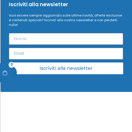
Iscriviti alla newsletter
Vuoi essere sempre aggiornato sulle ultime novità, offerte esclusive
e contenuti speciali? Iscriviti alla nostra newsletter e non perderti
nulla!
0
Iscriviti alla newsletter