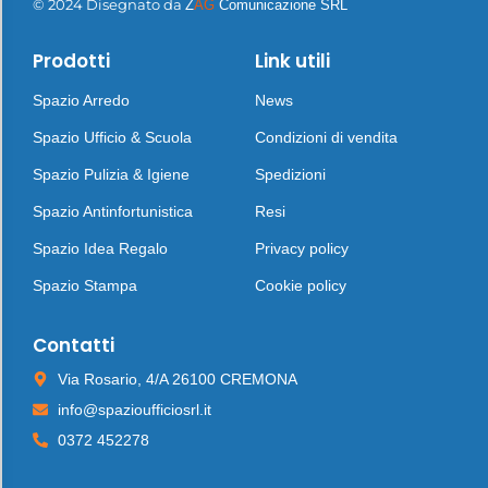
© 2024 Disegnato da
Z
AG
Comunicazione SRL
Prodotti
Link utili
Spazio Arredo
News
Spazio Ufficio & Scuola
Condizioni di vendita
Spazio Pulizia & Igiene
Spedizioni
Spazio Antinfortunistica
Resi
Spazio Idea Regalo
Privacy policy
Spazio Stampa
Cookie policy
Contatti
Via Rosario, 4/A 26100 CREMONA
info@spazioufficiosrl.it
0372 452278