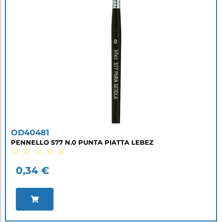
OD40481
PENNELLO 577 N.0 PUNTA PIATTA LEBEZ
☆
☆
☆
☆
☆
0,34
€