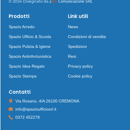
© 2024 Disegnato da
Z
AG
Comunicazione SRL
Prodotti
Link utili
Spazio Arredo
News
Spazio Ufficio & Scuola
Condizioni di vendita
Spazio Pulizia & Igiene
Spedizioni
Spazio Antinfortunistica
Resi
Spazio Idea Regalo
Privacy policy
Spazio Stampa
Cookie policy
Contatti
Via Rosario, 4/A 26100 CREMONA
info@spazioufficiosrl.it
0372 452278