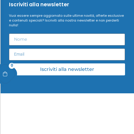
Iscriviti alla newsletter
Vuoi essere sempre aggiornato sulle ultime novità, offerte esclusive
e contenuti speciali? Iscriviti alla nostra newsletter e non perderti
nulla!
0
Iscriviti alla newsletter