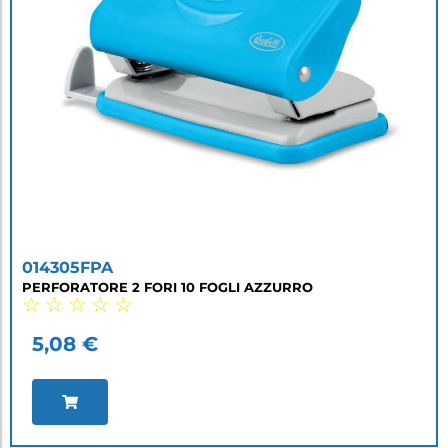
014305FPA
PERFORATORE 2 FORI 10 FOGLI AZZURRO
☆
☆
☆
☆
☆
5,08
€