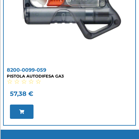
8200-0099-059
PISTOLA AUTODIFESA GA3
☆
☆
☆
☆
☆
57,38
€