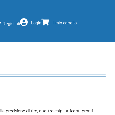
Login
Il mio carrello
Registrati
 precisione di tiro, quattro colpi urticanti pronti 