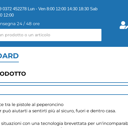
9 0372 452278 Lun - Ven 8:00 12:00 14:30 18:30 Sab
00 12:00
nsegna 24 / 48 ore
NDARD
RODOTTO
e tra le pistole al peperoncino

uò aiutarti a sentirti più al sicuro, fuori e dentro casa.

le situazioni con una tecnologia brevettata per un'incomparabile