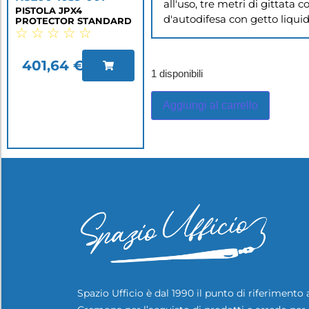
all'uso, tre metri di gittata 
PISTOLA JPX4
d'autodifesa con getto liquido
PROTECTOR STANDARD
☆
☆
☆
☆
☆
401,64
€
1 disponibili
Aggiungi al carrello
Spazio Ufficio è dal 1990 il punto di riferimento 