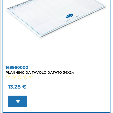
169950000
PLANNING DA TAVOLO DATATO 34X24
☆
☆
☆
☆
☆
13,28
€