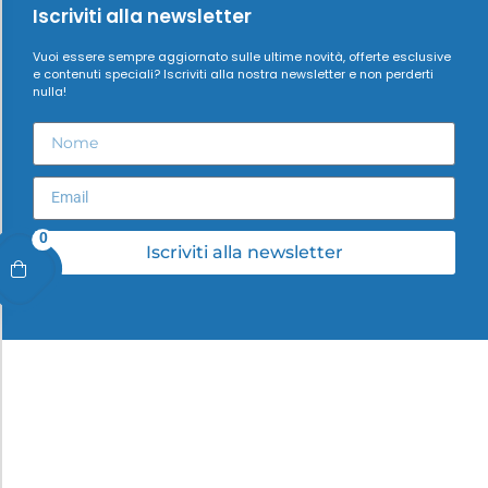
Iscriviti alla newsletter
Vuoi essere sempre aggiornato sulle ultime novità, offerte esclusive
e contenuti speciali? Iscriviti alla nostra newsletter e non perderti
nulla!
0
Iscriviti alla newsletter