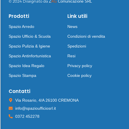
© 2024 Disegnato da
Z
AG
Comunicazione SRL
Prodotti
Link utili
Spazio Arredo
News
Spazio Ufficio & Scuola
Condizioni di vendita
Spazio Pulizia & Igiene
Spedizioni
Spazio Antinfortunistica
Resi
Spazio Idea Regalo
Privacy policy
Spazio Stampa
Cookie policy
Contatti
Via Rosario, 4/A 26100 CREMONA
info@spazioufficiosrl.it
0372 452278