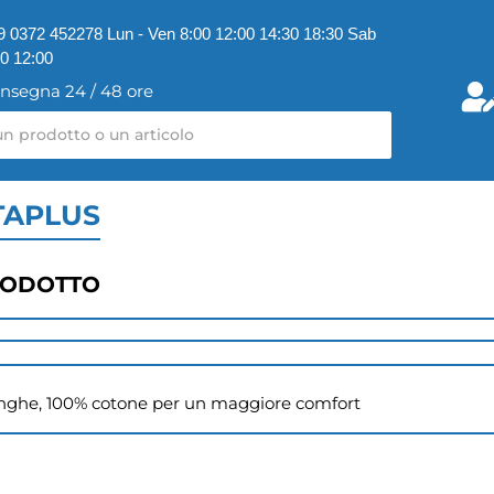
9 0372 452278 Lun - Ven 8:00 12:00 14:30 18:30 Sab
00 12:00
nsegna 24 / 48 ore
TAPLUS
RODOTTO
unghe, 100% cotone per un maggiore comfort