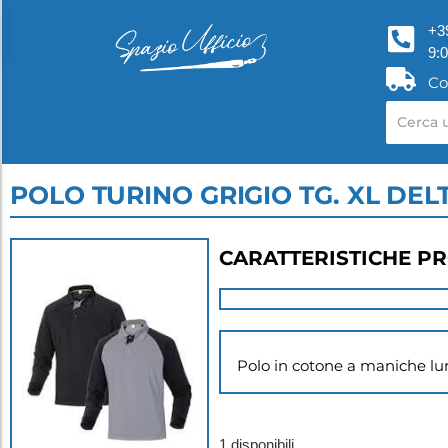
+3
9:
Co
POLO TURINO GRIGIO TG. XL DEL
CARATTERISTICHE P
Polo in cotone a maniche l
1 disponibili