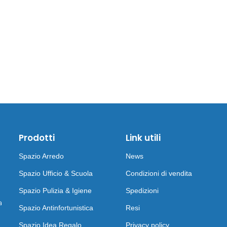
Prodotti
Link utili
Spazio Arredo
News
Spazio Ufficio & Scuola
Condizioni di vendita
Spazio Pulizia & Igiene
Spedizioni
a
Spazio Antinfortunistica
Resi
Spazio Idea Regalo
Privacy policy