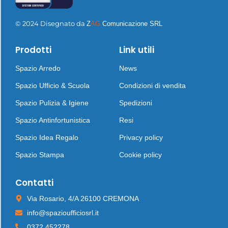
© 2024 Disegnato da
Z
AG
Comunicazione SRL
Prodotti
Link utili
Spazio Arredo
News
Spazio Ufficio & Scuola
Condizioni di vendita
Spazio Pulizia & Igiene
Spedizioni
Spazio Antinfortunistica
Resi
Spazio Idea Regalo
Privacy policy
Spazio Stampa
Cookie policy
Contatti
Via Rosario, 4/A 26100 CREMONA
info@spazioufficiosrl.it
0372 452278