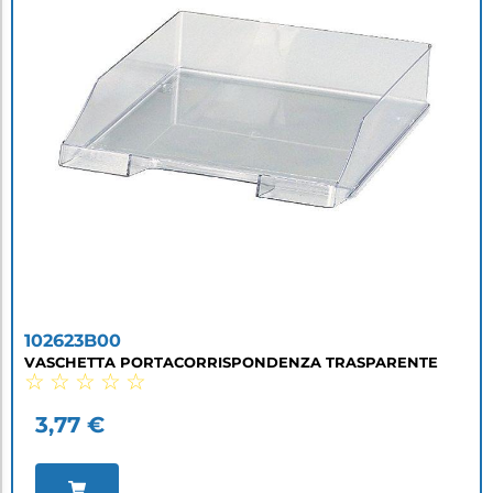
102623B00
VASCHETTA PORTACORRISPONDENZA TRASPARENTE
☆
☆
☆
☆
☆
3,77
€