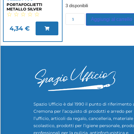
PORTAFOGLIETTI
3 disponibili
METALLO SILVER
☆
☆
☆
☆
☆
Aggiungi al carrello
4,34
€
Spazio Ufficio è dal 1990 il punto di riferimento 
Cremona per l’acquisto di prodotti e arredo per
l’ufficio, articoli da regalo, cancelleria, materiale
scolastico, prodotti per l’igiene personale, prodo
professionali per la pulizia, antinfortunistica e