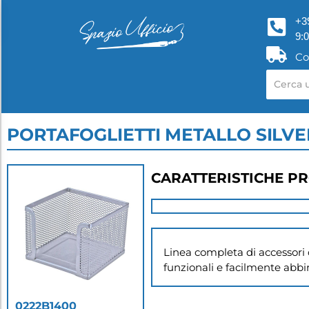
+3
9:
Co
PORTAFOGLIETTI METALLO SILVE
CARATTERISTICHE P
Linea completa di accessori da
funzionali e facilmente abbin
0222B1400