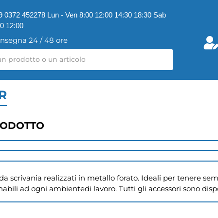
9 0372 452278 Lun - Ven 8:00 12:00 14:30 18:30 Sab
00 12:00
nsegna 24 / 48 ore
R
RODOTTO
 scrivania realizzati in metallo forato. Ideali per tenere semp
abili ad ogni ambientedi lavoro. Tutti gli accessori sono dispo