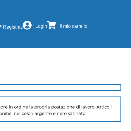
Login
Il mio carrello
Registrati
re in ordine la propria postazione di lavoro. Articoli 
nibili nei colori argento e nero satinato.