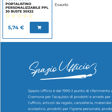
PORTALISTINO
Esaurito
PERSONALIZZABILE PPL
30 BUSTE 30X22
☆
☆
☆
☆
☆
5,74
€
Spazio Ufficio è dal 1990 il punto di riferimento 
Cremona per l’acquisto di prodotti e arredo per
l’ufficio, articoli da regalo, cancelleria, materiale
scolastico, prodotti per l’igiene personale, prodo