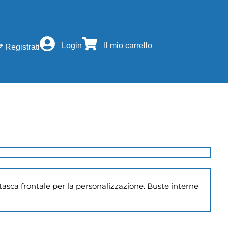
Login
Il mio carrello
Registrati
i tasca frontale per la personalizzazione. Buste interne 