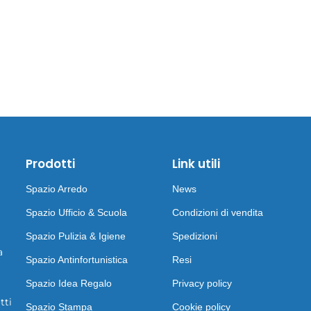
Prodotti
Link utili
Spazio Arredo
News
Spazio Ufficio & Scuola
Condizioni di vendita
Spazio Pulizia & Igiene
Spedizioni
a
Spazio Antinfortunistica
Resi
Spazio Idea Regalo
Privacy policy
tti
Spazio Stampa
Cookie policy