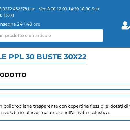
9 0372 452278 Lun - Ven 8:00 12:00 14:30 18:30 Sab
00 12:00
nsegna 24 / 48 ore
E PPL 30 BUSTE 30X22
RODOTTO
i in polipropilene trasparente con copertina flessibile, dotati d
esso. Utili in ufficio, ma anche nell'attività scolastica.