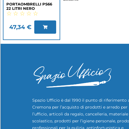
PORTAOMBRELLI PS66
22 LITRI NERO
☆
☆
☆
☆
☆
47,34
€
Spazio Ufficio è dal 1990 il punto di riferimento 
Cremona per l’acquisto di prodotti e arredo per
l’ufficio, articoli da regalo, cancelleria, materiale
scolastico, prodotti per l’igiene personale, prodo
professionali per la pulizia, antinfortunistica e