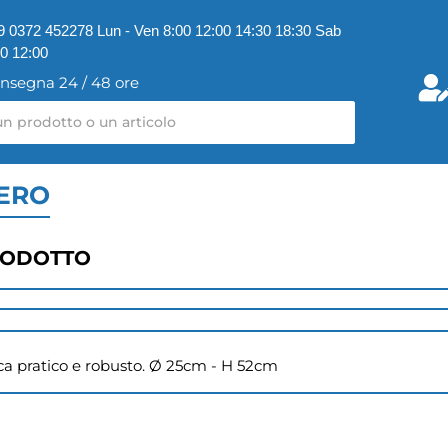
9 0372 452278 Lun - Ven 8:00 12:00 14:30 18:30 Sab
00 12:00
nsegna 24 / 48 ore
NERO
RODOTTO
ca pratico e robusto. Ø 25cm - H 52cm