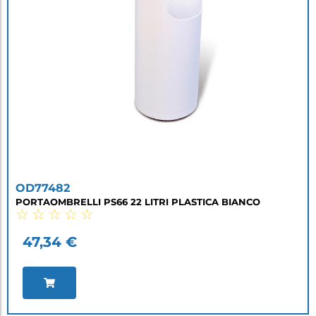
OD77482
PORTAOMBRELLI PS66 22 LITRI PLASTICA BIANCO
☆
☆
☆
☆
☆
47,34
€