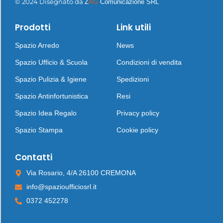
© 2024 Disegnato da
Z
AG
Comunicazione SRL
Prodotti
Link utili
Spazio Arredo
News
Spazio Ufficio & Scuola
Condizioni di vendita
Spazio Pulizia & Igiene
Spedizioni
Spazio Antinfortunistica
Resi
Spazio Idea Regalo
Privacy policy
Spazio Stampa
Cookie policy
Contatti
Via Rosario, 4/A 26100 CREMONA
info@spazioufficiosrl.it
0372 452278