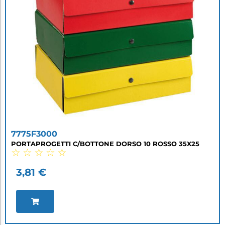
7775F3000
PORTAPROGETTI C/BOTTONE DORSO 10 ROSSO 35X25
☆
☆
☆
☆
☆
3,81
€