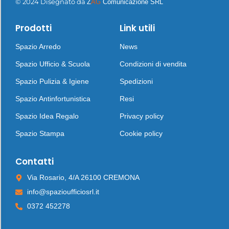
© 2024 Disegnato da
Z
AG
Comunicazione SRL
Prodotti
Link utili
Spazio Arredo
News
Spazio Ufficio & Scuola
Condizioni di vendita
Spazio Pulizia & Igiene
Spedizioni
Spazio Antinfortunistica
Resi
Spazio Idea Regalo
Privacy policy
Spazio Stampa
Cookie policy
Contatti
Via Rosario, 4/A 26100 CREMONA
info@spazioufficiosrl.it
0372 452278