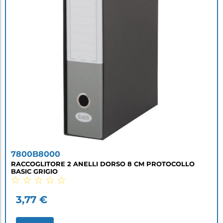
7800B8000
RACCOGLITORE 2 ANELLI DORSO 8 CM PROTOCOLLO
BASIC GRIGIO
☆
☆
☆
☆
☆
3,77
€