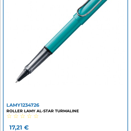
LAMY1234726
ROLLER LAMY AL-STAR TURMALINE
☆
☆
☆
☆
☆
17,21
€