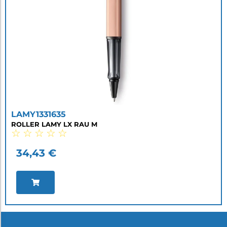
LAMY1331635
ROLLER LAMY LX RAU M
☆
☆
☆
☆
☆
34,43
€