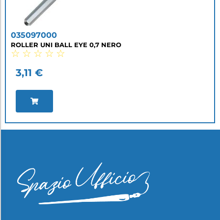
035097000
ROLLER UNI BALL EYE 0,7 NERO
☆
☆
☆
☆
☆
3,11
€