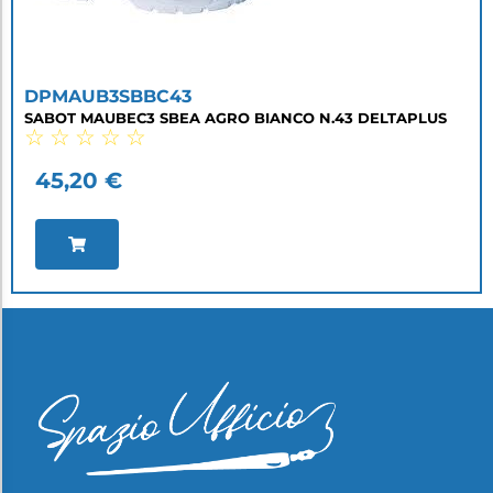
DPMAUB3SBBC43
SABOT MAUBEC3 SBEA AGRO BIANCO N.43 DELTAPLUS
☆
☆
☆
☆
☆
45,20
€