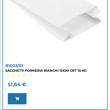
B1003/01
SACCHETTI FORNERIA BIANCHI 15X30 CRT 10 KG
☆
☆
☆
☆
☆
51,64
€