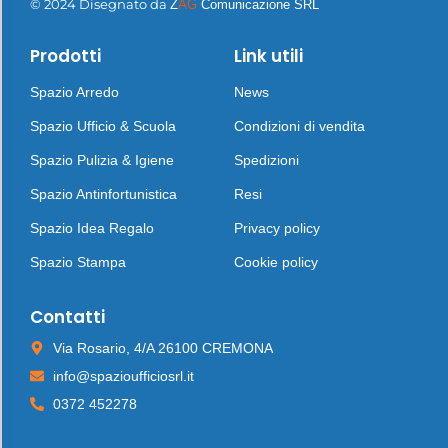
© 2024 Disegnato da
Z
AG
Comunicazione SRL
Prodotti
Link utili
Spazio Arredo
News
Spazio Ufficio & Scuola
Condizioni di vendita
Spazio Pulizia & Igiene
Spedizioni
Spazio Antinfortunistica
Resi
Spazio Idea Regalo
Privacy policy
Spazio Stampa
Cookie policy
Contatti
Via Rosario, 4/A 26100 CREMONA
info@spazioufficiosrl.it
0372 452278