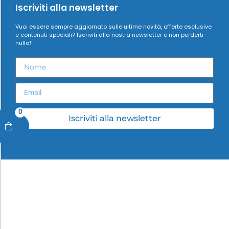
Iscriviti alla newsletter
Vuoi essere sempre aggiornato sulle ultime novità, offerte esclusive
e contenuti speciali? Iscriviti alla nostra newsletter e non perderti
nulla!
0
Iscriviti alla newsletter