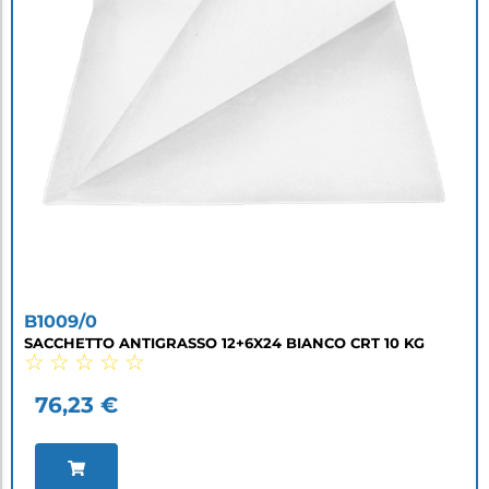
B1009/0
SACCHETTO ANTIGRASSO 12+6X24 BIANCO CRT 10 KG
☆
☆
☆
☆
☆
76,23
€