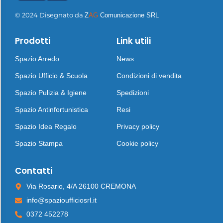
© 2024 Disegnato da
Z
AG
Comunicazione SRL
Prodotti
Link utili
Spazio Arredo
News
Spazio Ufficio & Scuola
Condizioni di vendita
Spazio Pulizia & Igiene
Spedizioni
Spazio Antinfortunistica
Resi
Spazio Idea Regalo
Privacy policy
Spazio Stampa
Cookie policy
Contatti
Via Rosario, 4/A 26100 CREMONA
info@spazioufficiosrl.it
0372 452278