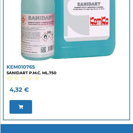
KEM010765
SANIDART P.M.C. ML.750
☆
☆
☆
☆
☆
4,32
€