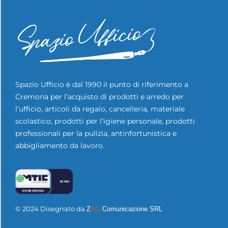
Spazio Ufficio è dal 1990 il punto di riferimento a
Cremona per l’acquisto di prodotti e arredo per
l’ufficio, articoli da regalo, cancelleria, materiale
scolastico, prodotti per l’igiene personale, prodotti
professionali per la pulizia, antinfortunistica e
abbigliamento da lavoro.
© 2024 Disegnato da
Z
AG
Comunicazione SRL