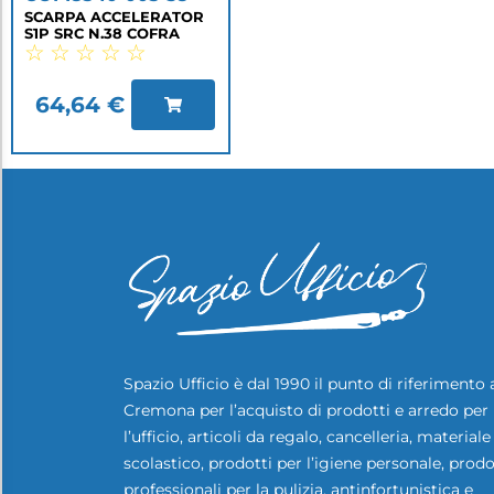
SCARPA ACCELERATOR
S1P SRC N.38 COFRA
☆
☆
☆
☆
☆
64,64
€
Spazio Ufficio è dal 1990 il punto di riferimento 
Cremona per l’acquisto di prodotti e arredo per
l’ufficio, articoli da regalo, cancelleria, materiale
scolastico, prodotti per l’igiene personale, prodo
professionali per la pulizia, antinfortunistica e