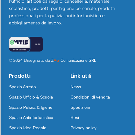
l’ufficio, articoli da regalo, cancelleria, materiale
scolastico, prodotti per l’igiene personale, prodotti
professionali per la pulizia, antinfortunistica e
abbigliamento da lavoro.
© 2024 Disegnato da
Z
AG
Comunicazione SRL
Prodotti
Link utili
Spazio Arredo
News
Spazio Ufficio & Scuola
Condizioni di vendita
Spazio Pulizia & Igiene
Spedizioni
Spazio Antinfortunistica
Resi
Spazio Idea Regalo
Privacy policy