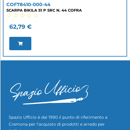
COF78410-000-44
SCARPA BIKILA S1 P SRC N. 44 COFRA
☆
☆
☆
☆
☆
62,79
€
Spazio Ufficio è dal 1990 il punto di riferimento a
Cremona per l’acquisto di prodotti e arredo per