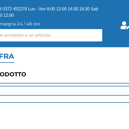
9 0372 452278 Lun - Ven 8:00 12:00 14:30 18:30 Sab
00 12:00
nsegna 24 / 48 ore
OFRA
RODOTTO