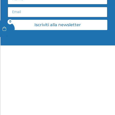
0
Iscriviti alla newsletter