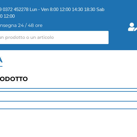
9 0372 452278 Lun - Ven 8:00 12:00 14:30 18:30 Sab
00 12:00
nsegna 24 / 48 ore
A
RODOTTO