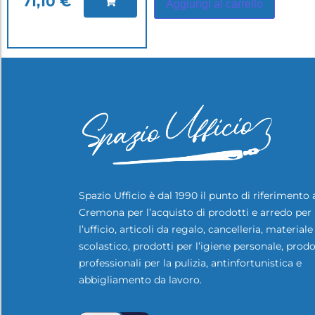
71,10
€
Aggiungi al carrello
Spazio Ufficio è dal 1990 il punto di riferimento 
Cremona per l’acquisto di prodotti e arredo per
l’ufficio, articoli da regalo, cancelleria, materiale
scolastico, prodotti per l’igiene personale, prodo
professionali per la pulizia, antinfortunistica e
abbigliamento da lavoro.