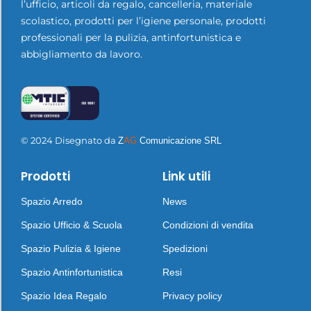
l’ufficio, articoli da regalo, cancelleria, materiale
scolastico, prodotti per l’igiene personale, prodotti
professionali per la pulizia, antinfortunistica e
abbigliamento da lavoro.
© 2024 Disegnato da
Z
AG
Comunicazione SRL
Prodotti
Link utili
Spazio Arredo
News
Spazio Ufficio & Scuola
Condizioni di vendita
Spazio Pulizia & Igiene
Spedizioni
Spazio Antinfortunistica
Resi
Spazio Idea Regalo
Privacy policy