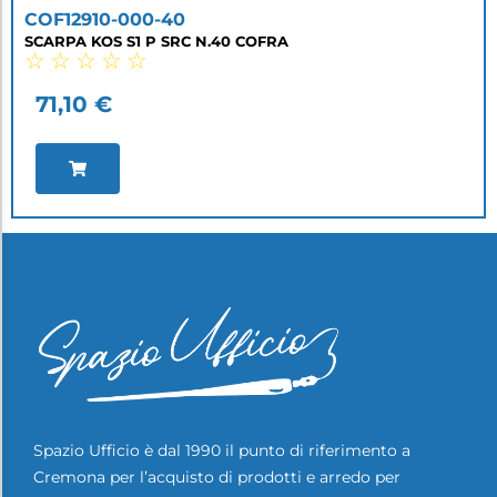
COF12910-000-40
SCARPA KOS S1 P SRC N.40 COFRA
☆
☆
☆
☆
☆
71,10
€
Spazio Ufficio è dal 1990 il punto di riferimento a
Cremona per l’acquisto di prodotti e arredo per