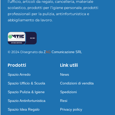
l’ufficio, articoli da regalo, cancelleria, materiale
scolastico, prodotti per l’igiene personale, prodotti
professionali per la pulizia, antinfortunistica e
abbigliamento da lavoro.
© 2024 Disegnato da
Z
AG
Comunicazione SRL
Prodotti
Link utili
Spazio Arredo
News
Spazio Ufficio & Scuola
Condizioni di vendita
Spazio Pulizia & Igiene
Spedizioni
Spazio Antinfortunistica
Resi
Spazio Idea Regalo
Privacy policy