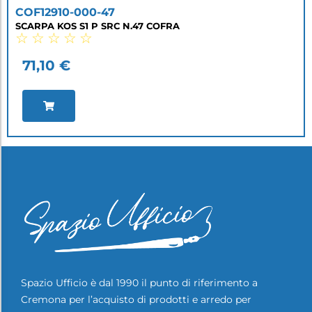
COF12910-000-47
SCARPA KOS S1 P SRC N.47 COFRA
☆
☆
☆
☆
☆
71,10
€
Spazio Ufficio è dal 1990 il punto di riferimento a
Cremona per l’acquisto di prodotti e arredo per