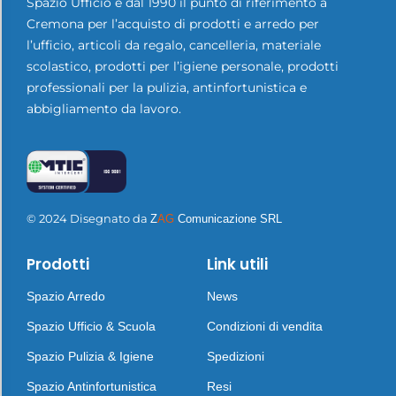
Spazio Ufficio è dal 1990 il punto di riferimento a
Cremona per l’acquisto di prodotti e arredo per
l’ufficio, articoli da regalo, cancelleria, materiale
scolastico, prodotti per l’igiene personale, prodotti
professionali per la pulizia, antinfortunistica e
abbigliamento da lavoro.
© 2024 Disegnato da
Z
AG
Comunicazione SRL
Prodotti
Link utili
Spazio Arredo
News
Spazio Ufficio & Scuola
Condizioni di vendita
Spazio Pulizia & Igiene
Spedizioni
Spazio Antinfortunistica
Resi