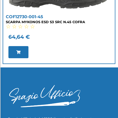
COF12730-001-45
SCARPA MYKONOS ESD S3 SRC N.45 COFRA
☆
☆
☆
☆
☆
64,64
€