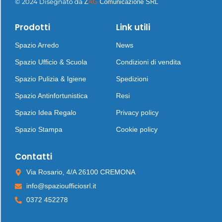
© 2024 Disegnato da
Z
AG
Comunicazione SRL
Prodotti
Link utili
Spazio Arredo
News
Spazio Ufficio & Scuola
Condizioni di vendita
Spazio Pulizia & Igiene
Spedizioni
Spazio Antinfortunistica
Resi
Spazio Idea Regalo
Privacy policy
Spazio Stampa
Cookie policy
Contatti
Via Rosario, 4/A 26100 CREMONA
info@spazioufficiosrl.it
0372 452278