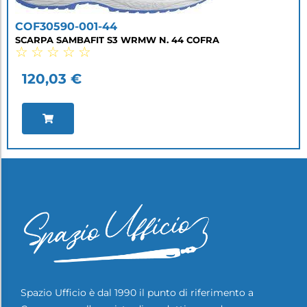
COF30590-001-44
SCARPA SAMBAFIT S3 WRMW N. 44 COFRA
☆
☆
☆
☆
☆
120,03
€
Spazio Ufficio è dal 1990 il punto di riferimento a