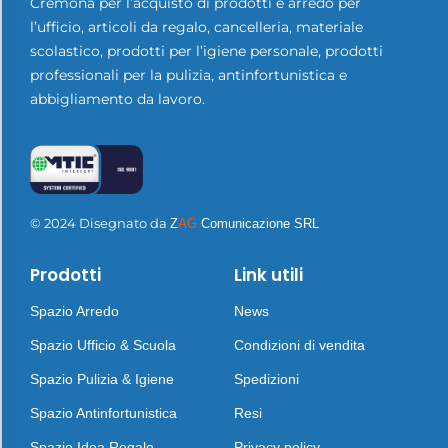
Cremona per l’acquisto di prodotti e arredo per
l’ufficio, articoli da regalo, cancelleria, materiale
scolastico, prodotti per l’igiene personale, prodotti
professionali per la pulizia, antinfortunistica e
abbigliamento da lavoro.
© 2024 Disegnato da
Z
AG
Comunicazione SRL
Prodotti
Link utili
Spazio Arredo
News
Spazio Ufficio & Scuola
Condizioni di vendita
Spazio Pulizia & Igiene
Spedizioni
Spazio Antinfortunistica
Resi
Spazio Idea Regalo
Privacy policy