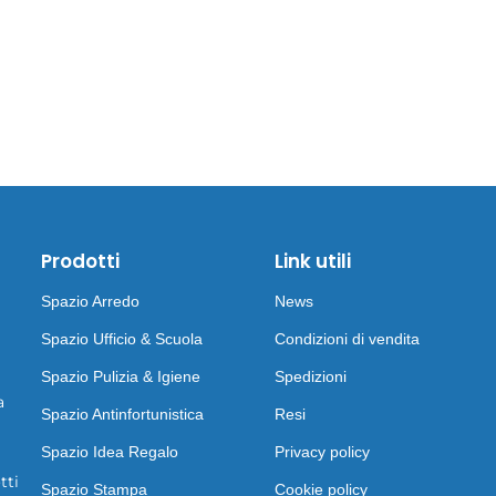
Prodotti
Link utili
Spazio Arredo
News
Spazio Ufficio & Scuola
Condizioni di vendita
Spazio Pulizia & Igiene
Spedizioni
a
Spazio Antinfortunistica
Resi
Spazio Idea Regalo
Privacy policy
tti
Spazio Stampa
Cookie policy