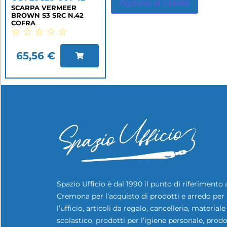
Aggiungi al carrello
SCARPA VERMEER
BROWN S3 SRC N.42
COFRA
☆
☆
☆
☆
☆
65,56
€
Spazio Ufficio è dal 1990 il punto di riferimento 
Cremona per l’acquisto di prodotti e arredo per
l’ufficio, articoli da regalo, cancelleria, materiale
scolastico, prodotti per l’igiene personale, prodo