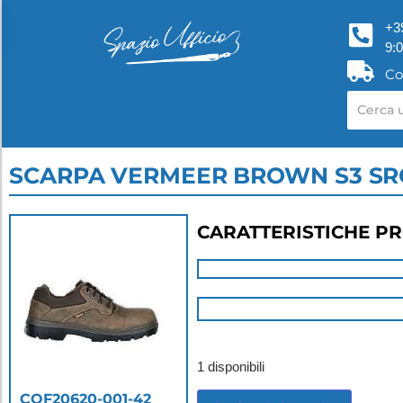
+3
9:
Co
SCARPA VERMEER BROWN S3 SRC
CARATTERISTICHE P
1 disponibili
COF20620-001-42