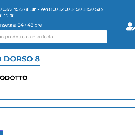
9 0372 452278 Lun - Ven 8:00 12:00 14:30 18:30 Sab
00 12:00
nsegna 24 / 48 ore
0 DORSO 8
RODOTTO