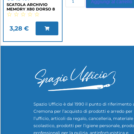
Aggiungi al carrello
SCATOLA ARCHIVIO
MEMORY X80 DORSO 8
☆
☆
☆
☆
☆
3,28
€
Spazio Ufficio è dal 1990 il punto di riferimento 
Cremona per l’acquisto di prodotti e arredo per
l’ufficio, articoli da regalo, cancelleria, materiale
scolastico, prodotti per l’igiene personale, prodo
professionali per la pulizia, antinfortunistica e