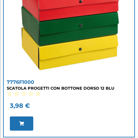
7776F1000
SCATOLA PROGETTI CON BOTTONE DORSO 12 BLU
☆
☆
☆
☆
☆
3,98
€