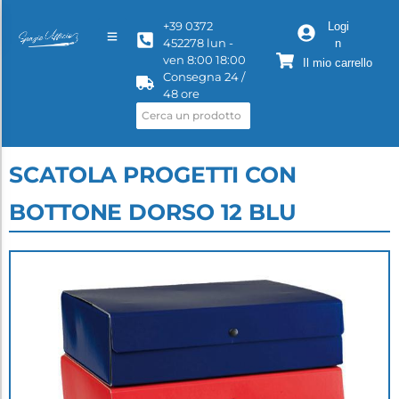
+39 0372
Logi
452278 lun -
n
ven 8:00 18:00
Il mio carrello
Consegna 24 /
48 ore
SCATOLA PROGETTI CON
BOTTONE DORSO 12 BLU