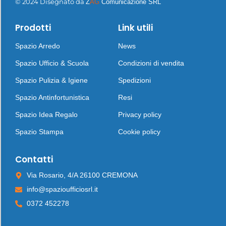
© 2024 Disegnato da
Z
AG
Comunicazione SRL
Prodotti
Link utili
Spazio Arredo
News
Spazio Ufficio & Scuola
Condizioni di vendita
Spazio Pulizia & Igiene
Spedizioni
Spazio Antinfortunistica
Resi
Spazio Idea Regalo
Privacy policy
Spazio Stampa
Cookie policy
Contatti
Via Rosario, 4/A 26100 CREMONA
info@spazioufficiosrl.it
0372 452278