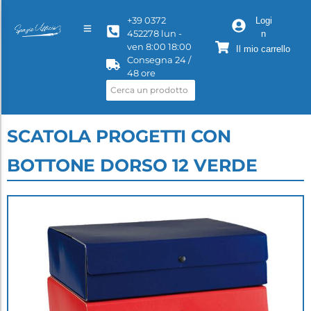
+39 0372
Logi
452278 lun -
n
ven 8:00 18:00
Il mio carrello
Consegna 24 /
48 ore
SCATOLA PROGETTI CON
BOTTONE DORSO 12 VERDE