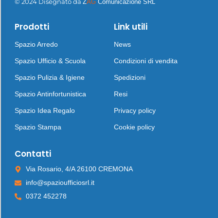
© 2024 Disegnato da
Z
AG
Comunicazione SRL
Prodotti
Link utili
Spazio Arredo
News
Spazio Ufficio & Scuola
Condizioni di vendita
Spazio Pulizia & Igiene
Spedizioni
Spazio Antinfortunistica
Resi
Spazio Idea Regalo
Privacy policy
Spazio Stampa
Cookie policy
Contatti
Via Rosario, 4/A 26100 CREMONA
info@spazioufficiosrl.it
0372 452278