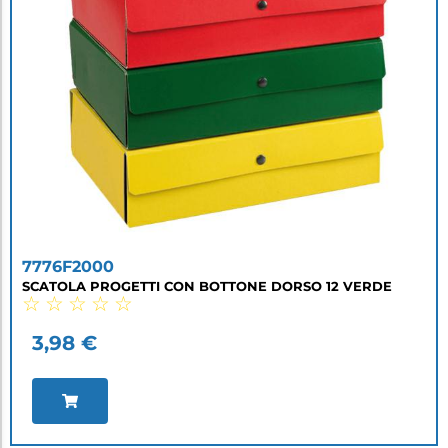
7776F2000
SCATOLA PROGETTI CON BOTTONE DORSO 12 VERDE
☆
☆
☆
☆
☆
3,98
€