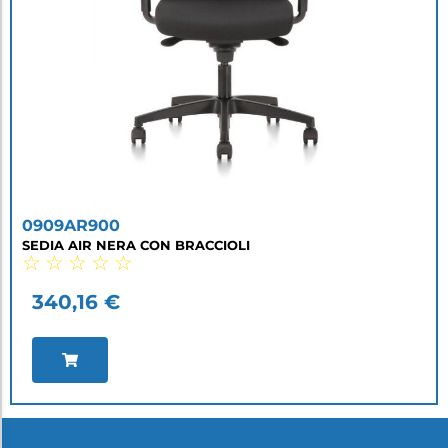
0909AR900
SEDIA AIR NERA CON BRACCIOLI
☆
☆
☆
☆
☆
340,16
€